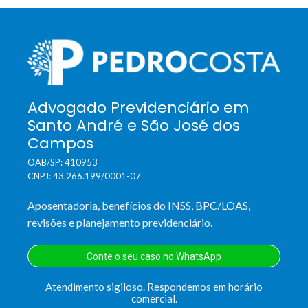
Advogado Previdenciário em
Santo André e São José dos
Campos
OAB/SP: 410953
CNPJ: 43.266.199/0001-07
Aposentadoria, benefícios do INSS, BPC/LOAS,
revisões e planejamento previdenciário.
Conte o seu caso no WhatsApp
Atendimento sigiloso. Respondemos em horário
comercial.