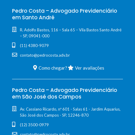
Pedro Costa – Advogado Previdenciário
em Santo André
R. Adolfo Bastos, 116 – Sala 65 – Vila Bastos Santo André
– SP, 09041-000
(11) 4380-9079
contato@pedrocosta.adv.br
Como chegar?
Ver avaliações
Pedro Costa – Advogado Previdenciário
em São José dos Campos
Av. Cassiano Ricardo, nº 601 - Salas 61 - Jardim Aquarius,
São José dos Campos - SP, 12246-870
(12) 3500-0979
contato@pedrocosta.adv.br