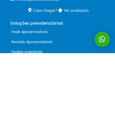
Como chegar?
Ver avaliações
Soluções previdenciárias:
Pedir Aposentadoria
Revisão Aposentadoria
Pedido Indeferido
Auxílio Acidente
Siga-nos:
Podcast:
Precisa de ajuda?