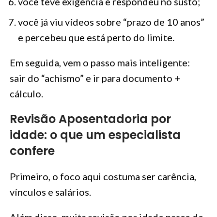
você teve exigência e respondeu no susto;
você já viu vídeos sobre “prazo de 10 anos”
e percebeu que está perto do limite.
Em seguida, vem o passo mais inteligente:
sair do “achismo” e ir para documento +
cálculo.
Revisão Aposentadoria por
idade: o que um especialista
confere
Primeiro, o foco aqui costuma ser carência,
vínculos e salários.
Além disso, muita revisão por idade nasce de