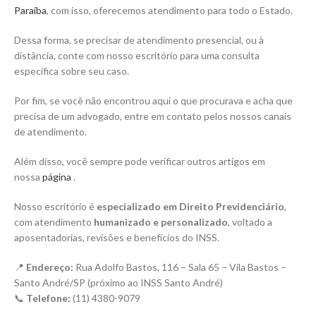
Paraíba
, com isso, oferecemos atendimento para todo o Estado.
Dessa forma, se precisar de atendimento presencial, ou à
distância, conte com nosso escritório para uma consulta
específica sobre seu caso.
Por fim, se você não encontrou aqui o que procurava e acha que
precisa de um advogado, entre em contato pelos nossos canais
de atendimento.
Além disso, você sempre pode verificar outros artigos em
nossa
página
.
Nosso escritório é
especializado em Direito Previdenciário
,
com atendimento
humanizado e personalizado
, voltado a
aposentadorias, revisões e benefícios do INSS.
📍
Endereço:
Rua Adolfo Bastos, 116 – Sala 65 – Vila Bastos –
Santo André/SP (próximo ao INSS Santo André)
📞
Telefone:
(11) 4380-9079