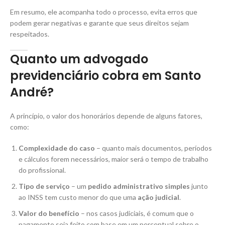
Em resumo, ele acompanha todo o processo, evita erros que
podem gerar negativas e garante que seus direitos sejam
respeitados.
Quanto um advogado
previdenciário cobra em Santo
André?
A princípio, o valor dos honorários depende de alguns fatores,
como:
Complexidade do caso
– quanto mais documentos, períodos
e cálculos forem necessários, maior será o tempo de trabalho
do profissional.
Tipo de serviço
– um
pedido administrativo simples
junto
ao INSS tem custo menor do que uma
ação judicial
.
Valor do benefício
– nos casos judiciais, é comum que o
pagamento seja feito com base em um percentual sobre o