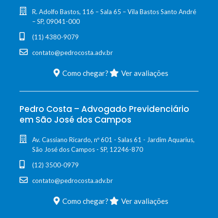
R. Adolfo Bastos, 116 – Sala 65 – Vila Bastos Santo André
– SP, 09041-000
(11) 4380-9079
contato@pedrocosta.adv.br
Como chegar?
Ver avaliações
Pedro Costa – Advogado Previdenciário
em São José dos Campos
Av. Cassiano Ricardo, nº 601 - Salas 61 - Jardim Aquarius,
São José dos Campos - SP, 12246-870
(12) 3500-0979
contato@pedrocosta.adv.br
Como chegar?
Ver avaliações