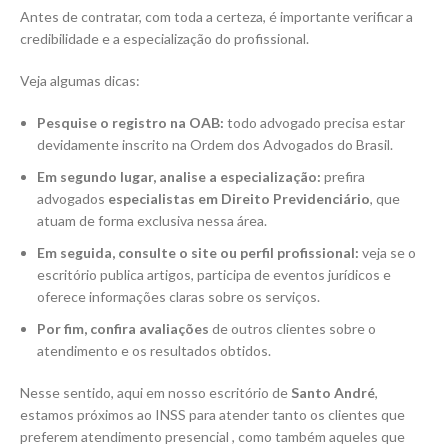
Antes de contratar, com toda a certeza, é importante verificar a
credibilidade e a especialização do profissional.
Veja algumas dicas:
Pesquise o registro na OAB:
todo advogado precisa estar
devidamente inscrito na Ordem dos Advogados do Brasil.
Em segundo lugar, analise a especialização:
prefira
advogados
especialistas em Direito Previdenciário
, que
atuam de forma exclusiva nessa área.
Em seguida, consulte o site ou perfil profissional:
veja se o
escritório publica artigos, participa de eventos jurídicos e
oferece informações claras sobre os serviços.
Por fim, confira avaliações
de outros clientes sobre o
atendimento e os resultados obtidos.
Nesse sentido, aqui em nosso escritório de
Santo André
,
estamos próximos ao INSS para atender tanto os clientes que
preferem atendimento presencial , como também aqueles que