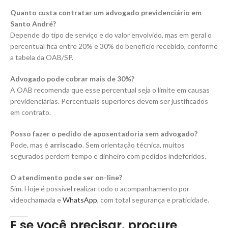
Quanto custa contratar um advogado previdenciário em
Santo André?
Depende do tipo de serviço e do valor envolvido, mas em geral o
percentual fica entre 20% e 30% do benefício recebido, conforme
a tabela da OAB/SP.
Advogado pode cobrar mais de 30%?
A OAB recomenda que esse percentual seja o limite em causas
previdenciárias. Percentuais superiores devem ser justificados
em contrato.
Posso fazer o pedido de aposentadoria sem advogado?
Pode, mas é
arriscado
. Sem orientação técnica, muitos
segurados perdem tempo e dinheiro com pedidos indeferidos.
O atendimento pode ser on-line?
Sim. Hoje é possível realizar todo o acompanhamento por
videochamada e
WhatsApp
, com total segurança e praticidade.
E se você precisar, procure