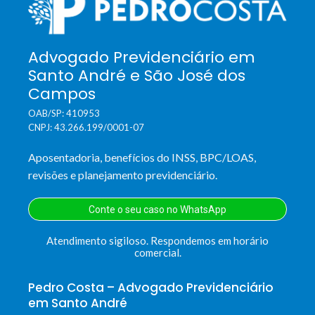
Advogado Previdenciário em
Santo André e São José dos
Campos
OAB/SP: 410953
CNPJ: 43.266.199/0001-07
Aposentadoria, benefícios do INSS, BPC/LOAS,
revisões e planejamento previdenciário.
Conte o seu caso no WhatsApp
Atendimento sigiloso. Respondemos em horário
comercial.
Pedro Costa – Advogado Previdenciário
em Santo André