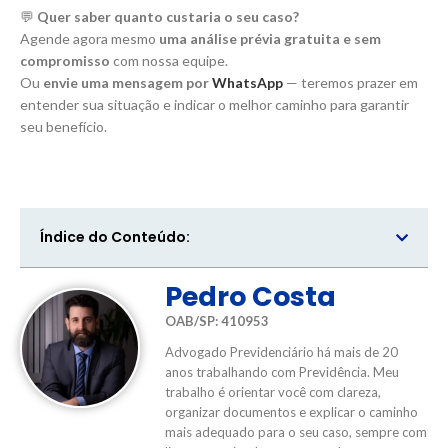
💬
Quer saber quanto custaria o seu caso?
Agende agora mesmo
uma análise prévia gratuita e sem
compromisso
com nossa equipe.
Ou
envie uma mensagem por
WhatsApp
— teremos prazer em
entender sua situação e indicar o melhor caminho para garantir
seu benefício.
Índice do Conteúdo:
Pedro Costa
OAB/SP: 410953
Advogado Previdenciário há mais de 20
anos trabalhando com Previdência. Meu
trabalho é orientar você com clareza,
organizar documentos e explicar o caminho
mais adequado para o seu caso, sempre com