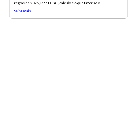
regras de 2026, PPP, LTCAT, cálculo e o que fazer se o ...
Saiba mais