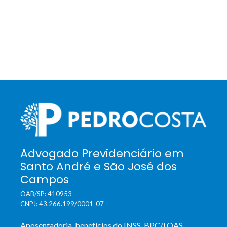
Advogado Previdenciário em
Santo André e São José dos
Campos
OAB/SP: 410953
CNPJ: 43.266.199/0001-07
Aposentadoria, benefícios do INSS, BPC/LOAS,