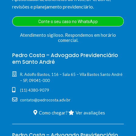
revisões e planejamento previdenciário.
Conte o seu caso no WhatsApp
Atendimento sigiloso. Respondemos em horário
comercial.
Pedro Costa – Advogado Previdenciário
em Santo André
R. Adolfo Bastos, 116 – Sala 65 – Vila Bastos Santo André
– SP, 09041-000
(11) 4380-9079
contato@pedrocosta.adv.br
Como chegar?
Ver avaliações
Pedro Costa – Advogado Previdenciário