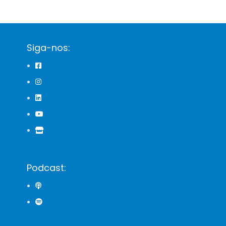
Siga-nos:
Podcast: