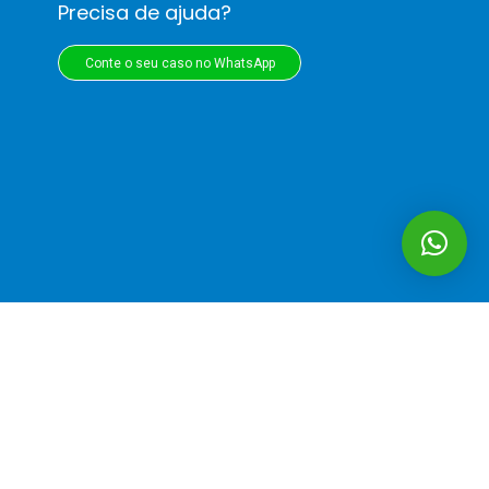
Precisa de ajuda?
Conte o seu caso no WhatsApp
ise individual
.