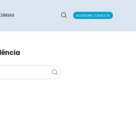
CIÁRIAS
AGENDAR CONSULTA
dência