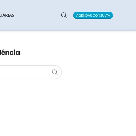
CIÁRIAS
AGENDAR CONSULTA
dência