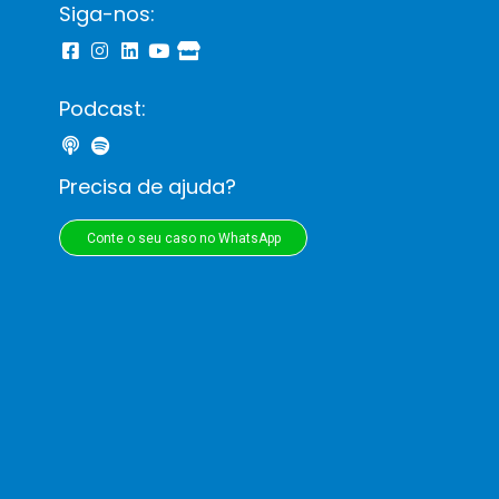
Siga-nos:
Podcast:
Precisa de ajuda?
Conte o seu caso no WhatsApp