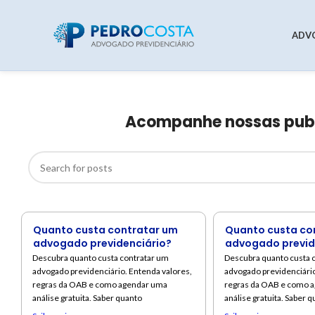
ADV
Acompanhe nossas publi
Quanto custa contratar um
Quanto custa co
advogado previdenciário?
advogado previd
Descubra quanto custa contratar um
Descubra quanto custa 
advogado previdenciário. Entenda valores,
advogado previdenciário
regras da OAB e como agendar uma
regras da OAB e como 
análise gratuita. Saber quanto
análise gratuita. Saber qu