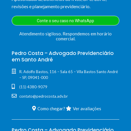
revisões e planejamento previdenciário.
Conte o seu caso no WhatsApp
Atendimento sigiloso. Respondemos em horário
comercial.
Pedro Costa – Advogado Previdenciário
em Santo André
R. Adolfo Bastos, 116 – Sala 65 – Vila Bastos Santo André
– SP, 09041-000
(11) 4380-9079
contato@pedrocosta.adv.br
Como chegar?
Ver avaliações
Pedro Costa – Advogado Previdenciário