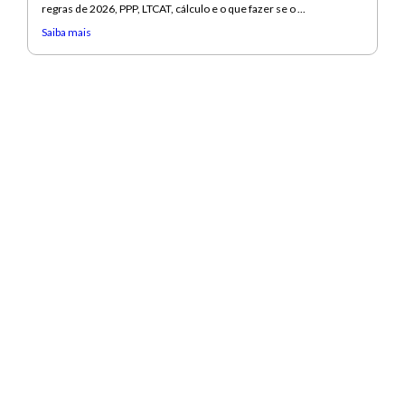
regras de 2026, PPP, LTCAT, cálculo e o que fazer se o ...
Saiba mais