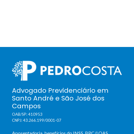
Advogado Previdenciário em
Santo André e São José dos
Campos
OAB/SP: 410953
CNPJ: 43.266.199/0001-07
Aposentadoria, benefícios do INSS, BPC/LOAS,