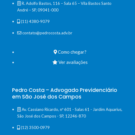
R. Adolfo Bastos, 116 – Sala 65 – Vila Bastos Santo
André – SP, 09041-000
(11) 4380-9079
contato@pedrocosta.adv.br
Como chegar?
Ver avaliações
Pedro Costa – Advogado Previdenciário
em São José dos Campos
Av. Cassiano Ricardo, nº 601 - Salas 61 - Jardim Aquarius,
São José dos Campos - SP, 12246-870
(12) 3500-0979