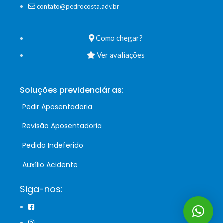
contato@pedrocosta.adv.br
Como chegar?
Ver avaliações
Soluções previdenciárias:
Pedir Aposentadoria
Revisão Aposentadoria
Pedido Indeferido
Auxílio Acidente
Siga-nos: