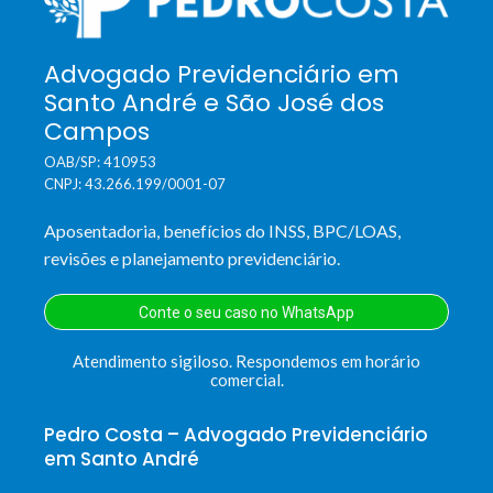
Advogado Previdenciário em
Santo André e São José dos
Campos
OAB/SP: 410953
CNPJ: 43.266.199/0001-07
Aposentadoria, benefícios do INSS, BPC/LOAS,
revisões e planejamento previdenciário.
Conte o seu caso no WhatsApp
Atendimento sigiloso. Respondemos em horário
comercial.
Pedro Costa – Advogado Previdenciário
em Santo André