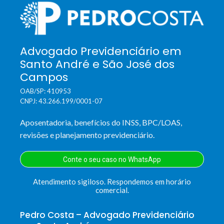
Advogado Previdenciário em
Santo André e São José dos
Campos
OAB/SP: 410953
CNPJ: 43.266.199/0001-07
Aposentadoria, benefícios do INSS, BPC/LOAS,
revisões e planejamento previdenciário.
Conte o seu caso no WhatsApp
Atendimento sigiloso. Respondemos em horário
comercial.
Pedro Costa – Advogado Previdenciário