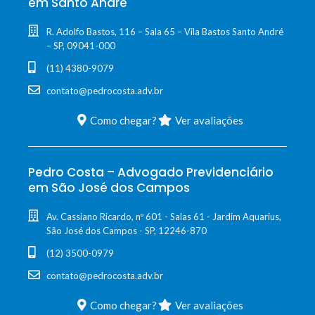
em Santo André
R. Adolfo Bastos, 116 – Sala 65 – Vila Bastos Santo André
– SP, 09041-000
(11) 4380-9079
contato@pedrocosta.adv.br
Como chegar?
Ver avaliações
Pedro Costa – Advogado Previdenciário
em São José dos Campos
Av. Cassiano Ricardo, nº 601 - Salas 61 - Jardim Aquarius,
São José dos Campos - SP, 12246-870
(12) 3500-0979
contato@pedrocosta.adv.br
Como chegar?
Ver avaliações