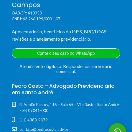
Campos
OAB/SP: 410953
CNPJ: 43.266.199/0001-07
Aposentadoria, benefícios do INSS, BPC/LOAS,
revisões e planejamento previdenciário.
Conte o seu caso no WhatsApp
Atendimento sigiloso. Respondemos em horário
comercial.
Pedro Costa – Advogado Previdenciário
em Santo André
R. Adolfo Bastos, 116 – Sala 65 – Vila Bastos Santo André
– SP, 09041-000
(11) 4380-9079
contato@pedrocosta.adv.br