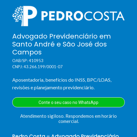
Advogado Previdenciário em
Santo André e São José dos
Campos
OAB/SP: 410953
CNPJ: 43.266.199/0001-07
Aposentadoria, benefícios do INSS, BPC/LOAS,
revisões e planejamento previdenciário.
Conte o seu caso no WhatsApp
Atendimento sigiloso. Respondemos em horário
comercial.
Pedro Costa – Advogado Previdenciário