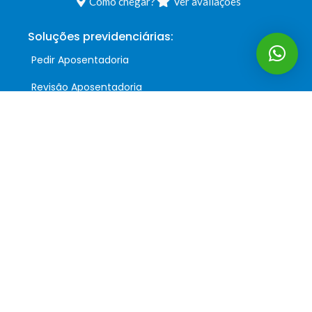
Como chegar?
Ver avaliações
Soluções previdenciárias:
Pedir Aposentadoria
Revisão Aposentadoria
Pedido Indeferido
Auxílio Acidente
Siga-nos:
Podcast:
Precisa de ajuda?