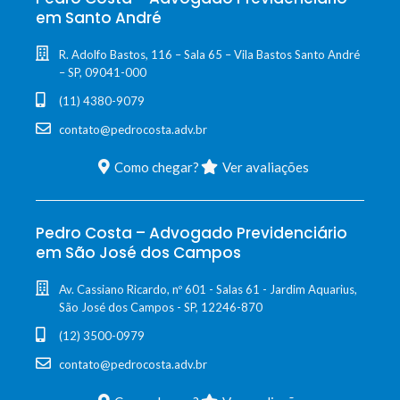
em Santo André
R. Adolfo Bastos, 116 – Sala 65 – Vila Bastos Santo André
– SP, 09041-000
(11) 4380-9079
contato@pedrocosta.adv.br
Como chegar?
Ver avaliações
Pedro Costa – Advogado Previdenciário
em São José dos Campos
Av. Cassiano Ricardo, nº 601 - Salas 61 - Jardim Aquarius,
São José dos Campos - SP, 12246-870
(12) 3500-0979
contato@pedrocosta.adv.br