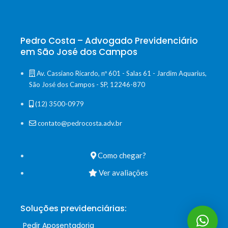
Pedro Costa – Advogado Previdenciário
em São José dos Campos
Av. Cassiano Ricardo, nº 601 - Salas 61 - Jardim Aquarius,
São José dos Campos - SP, 12246-870
(12) 3500-0979
contato@pedrocosta.adv.br
Como chegar?
Ver avaliações
Soluções previdenciárias:
Pedir Aposentadoria