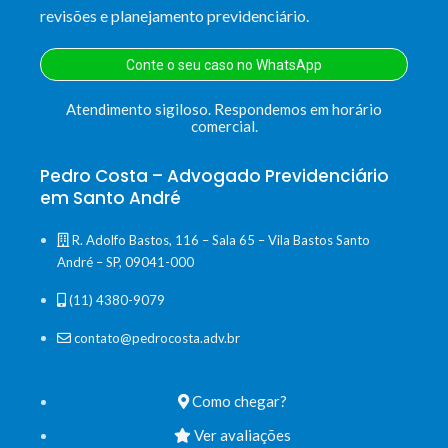
revisões e planejamento previdenciário.
Conte o seu caso no WhatsApp
Atendimento sigiloso. Respondemos em horário
comercial.
Pedro Costa – Advogado Previdenciário
em Santo André
R. Adolfo Bastos, 116 – Sala 65 – Vila Bastos Santo
André – SP, 09041-000
(11) 4380-9079
contato@pedrocosta.adv.br
Como chegar?
Ver avaliações