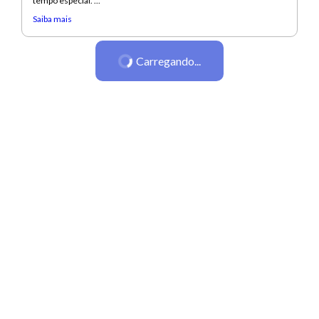
tempo especial. ...
Saiba mais
Carregando...