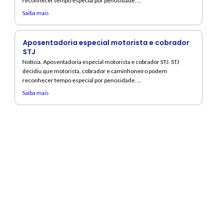
reconhecer tempo especial por penosidade. ...
Saiba mais
Aposentadoria especial motorista e cobrador
STJ
Notícia. Aposentadoria especial motorista e cobrador STJ. STJ
decidiu que motorista, cobrador e caminhoneiro podem
reconhecer tempo especial por penosidade. ...
Saiba mais