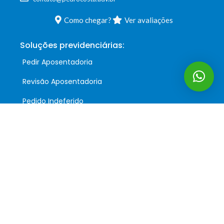
Como chegar?
Ver avaliações
Soluções previdenciárias:
Pedir Aposentadoria
Revisão Aposentadoria
Pedido Indeferido
Auxílio Acidente
Siga-nos:
Podcast:
Precisa de ajuda?