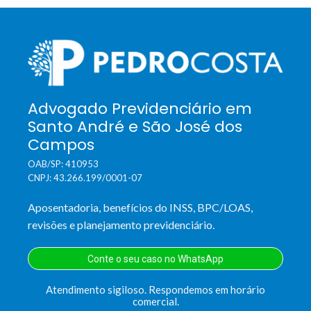
Advogado Previdenciário em
Santo André e São José dos
Campos
OAB/SP: 410953
CNPJ: 43.266.199/0001-07
Aposentadoria, benefícios do INSS, BPC/LOAS,
revisões e planejamento previdenciário.
Conte o seu caso no WhatsApp
Atendimento sigiloso. Respondemos em horário
comercial.