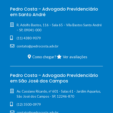
Pedro Costa – Advogado Previdenciário
em Santo André
R. Adolfo Bastos, 116 – Sala 65 – Vila Bastos Santo André
– SP, 09041-000
(11) 4380-9079
contato@pedrocosta.adv.br
Como chegar?
Ver avaliações
Pedro Costa – Advogado Previdenciário
em São José dos Campos
Av. Cassiano Ricardo, nº 601 - Salas 61 - Jardim Aquarius,
São José dos Campos - SP, 12246-870
(12) 3500-0979
contato@pedrocosta.adv.br