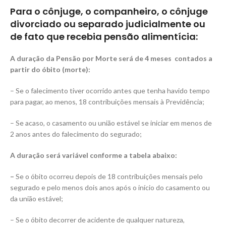
Para o cônjuge, o companheiro, o cônjuge
divorciado ou separado judicialmente ou
de fato que recebia pensão alimentícia:
A duração da Pensão por Morte será de 4 meses contados a
partir do óbito (morte):
– Se o falecimento tiver ocorrido antes que tenha havido tempo
para pagar, ao menos, 18 contribuições mensais à Previdência;
– Se acaso, o casamento ou união estável se iniciar em menos de
2 anos antes do falecimento do segurado;
A duração será variável conforme a tabela abaixo:
–
Se o óbito ocorreu depois de 18 contribuições mensais pelo
segurado e pelo menos dois anos após o início do casamento ou
da união estável;
– Se o óbito decorrer de acidente de qualquer natureza,