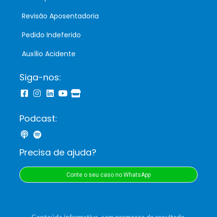
Revisão Aposentadoria
Pedido Indeferido
Auxílio Acidente
Siga-nos:
Podcast:
Precisa de ajuda?
Conte o seu caso no WhatsApp
Conteúdo informativo, sem promessa de resultado,