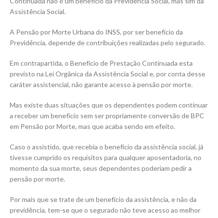
Continuada não é um benefício da Previdência Social, mas sim da
Assistência Social.
A Pensão por Morte Urbana do INSS, por ser benefício da
Previdência, depende de contribuições realizadas pelo segurado.
Em contrapartida, o Benefício de Prestação Continuada esta
previsto na Lei Orgânica da Assistência Social e, por conta desse
caráter assistencial, não garante acesso à pensão por morte.
Mas existe duas situações que os dependentes podem continuar
a receber um benefício sem ser propriamente conversão de BPC
em Pensão por Morte, mas que acaba sendo em efeito.
Caso o assistido, que recebia o benefício da assistência social, já
tivesse cumprido os requisitos para qualquer aposentadoria, no
momento da sua morte, seus dependentes poderiam pedir a
pensão por morte.
Por mais que se trate de um benefício da assistência, e não da
previdência, tem-se que o segurado não teve acesso ao melhor