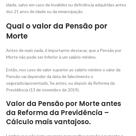
idade, salvo em caso de invalidez ou deficiência adquiridas antes
dos 21 anos de idade ou da emancipação.
Qual o valor da Pensão por
Morte
Antes de mais nada, é importante destacar, que a Pensão por
Morte não pode ser inferior à um salário-mínimo.
Então, nos caso de valor superior ao salário-mínimo o valor da
Pensão vai depender da data de falecimento o
segurado/aposentado. Se antes, ou depois da Reforma da
Previdência (13 de novembro de 2019).
Valor da Pensão por Morte
antes
da Reforma
da Previdência –
Cálculo
mais vantajoso
.
Lembra que não tem um prazo para pedir a pensão por morte e