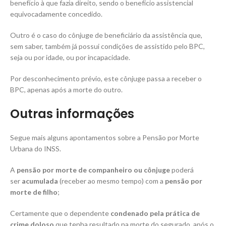
benefício à que fazia direito, sendo o benefício assistencial
equivocadamente concedido.
Outro é o caso do cônjuge de beneficiário da assistência que,
sem saber, também já possui condições de assistido pelo BPC,
seja ou por idade, ou por incapacidade.
Por desconhecimento prévio, este cônjuge passa a receber o
BPC, apenas após a morte do outro.
Outras informações
Segue mais alguns apontamentos sobre a Pensão por Morte
Urbana do INSS.
A
pensão por morte de companheiro ou cônjuge
poderá
ser
acumulada
(receber ao mesmo tempo) com a
pensão por
morte de filho
;
Certamente que o dependente
condenado pela prática de
crime doloso
que tenha resultado na morte do segurado, após o