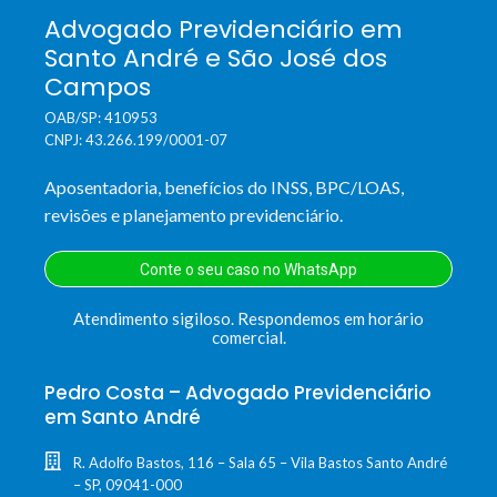
Advogado Previdenciário em
Santo André e São José dos
Campos
OAB/SP: 410953
CNPJ: 43.266.199/0001-07
Aposentadoria, benefícios do INSS, BPC/LOAS,
revisões e planejamento previdenciário.
Conte o seu caso no WhatsApp
Atendimento sigiloso. Respondemos em horário
comercial.
Pedro Costa – Advogado Previdenciário
em Santo André
R. Adolfo Bastos, 116 – Sala 65 – Vila Bastos Santo André
– SP, 09041-000