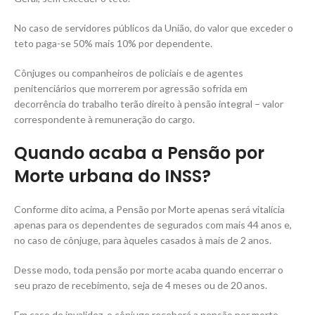
No caso de servidores públicos da União, do valor que exceder o
teto paga-se 50% mais 10% por dependente.
Cônjuges ou companheiros de policiais e de agentes
penitenciários que morrerem por agressão sofrida em
decorrência do trabalho terão direito à pensão integral – valor
correspondente à remuneração do cargo.
Quando acaba a Pensão por
Morte urbana do INSS?
Conforme dito acima, a Pensão por Morte apenas será vitalícia
apenas para os dependentes de segurados com mais 44 anos e,
no caso de cônjuge, para àqueles casados à mais de 2 anos.
Desse modo, toda pensão por morte acaba quando encerrar o
seu prazo de recebimento, seja de 4 meses ou de 20 anos.
Em caso de invalidez, o cônjuge receberá a pensão por morte