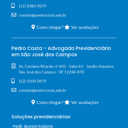
(11) 4380-9079
contato@pedrocosta.adv.br
Como chegar?
Ver avaliações
Pedro Costa – Advogado Previdenciário
em São José dos Campos
Av. Cassiano Ricardo, nº 601 - Salas 61 - Jardim Aquarius,
São José dos Campos - SP, 12246-870
(12) 3500-0979
contato@pedrocosta.adv.br
Como chegar?
Ver avaliações
Soluções previdenciárias:
Pedir Aposentadoria