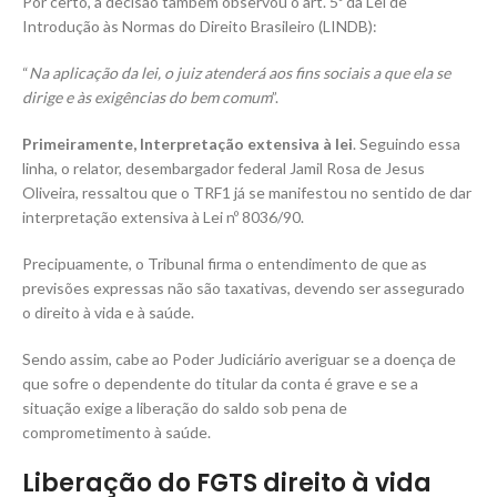
Por certo, a decisão também observou o art. 5º da Lei de
Introdução às Normas do Direito Brasileiro (LINDB):
“
Na aplicação da lei, o juiz atenderá aos fins sociais a que ela se
dirige e às exigências do bem comum
”.
Primeiramente, Interpretação extensiva à lei
. Seguindo essa
linha, o relator, desembargador federal Jamil Rosa de Jesus
Oliveira, ressaltou que o TRF1 já se manifestou no sentido de dar
interpretação extensiva à Lei nº 8036/90.
Precipuamente, o Tribunal firma o entendimento de que as
previsões expressas não são taxativas, devendo ser assegurado
o direito à vida e à saúde.
Sendo assim, cabe ao Poder Judiciário averiguar se a doença de
que sofre o dependente do titular da conta é grave e se a
situação exige a liberação do saldo sob pena de
comprometimento à saúde.
Liberação do FGTS direito à vida