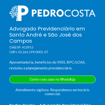
Advogado Previdenciário em
Santo André e São José dos
Campos
OAB/SP: 410953
CNPJ: 43.266.199/0001-07
Aposentadoria, benefícios do INSS, BPC/LOAS,
revisões e planejamento previdenciário.
Conte o seu caso no WhatsApp
Atendimento sigiloso. Respondemos em horário
comercial.