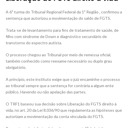
A 6ª turma do Tribunal Regional Federal da 1ª Região , confirmou a
sentença que autorizou a movimentação do saldo de FGTS.
Trata-se de levantamento para fins de tratamento de saúde, de
filho com síndrome de Down e diagnóstico secundário de
transtorno do espectro autista.
O processo chegou ao Tribunal por meio de remessa oficial,
também conhecido como reexame necessário ou duplo grau
obrigatório.
A princípio, este instituto exige que o juiz encaminhe o processo
ao tribunal sempre que a sentença for contrária a algum ente
público. Havendo ou não apelação das partes.
O TRF1 baseou sua decisão sobre Liberação do FGTS direito à
vida, no art. 20 da Lei 8.036/90 que regulamenta as hipóteses que
autorizam a movimentação da conta vinculada do FGTS.