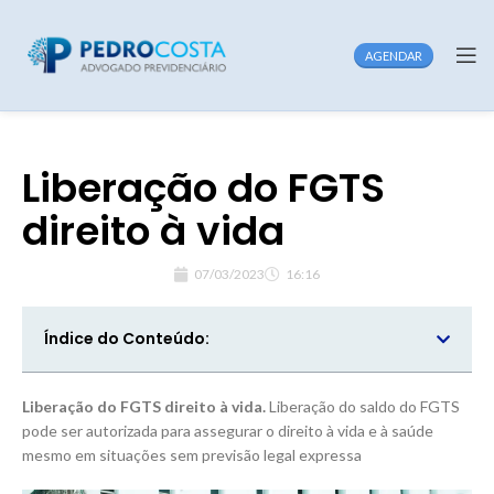
AGENDAR
Liberação do FGTS
direito à vida
07/03/2023
16:16
Índice do Conteúdo:
Liberação do FGTS direito à vida.
Liberação do saldo do FGTS
pode ser autorizada para assegurar o direito à vida e à saúde
mesmo em situações sem previsão legal expressa