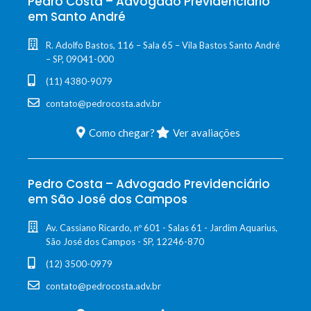
Pedro Costa – Advogado Previdenciário
em Santo André
R. Adolfo Bastos, 116 – Sala 65 – Vila Bastos Santo André
– SP, 09041-000
(11) 4380-9079
contato@pedrocosta.adv.br
Como chegar?
Ver avaliações
Pedro Costa – Advogado Previdenciário
em São José dos Campos
Av. Cassiano Ricardo, nº 601 - Salas 61 - Jardim Aquarius,
São José dos Campos - SP, 12246-870
(12) 3500-0979
contato@pedrocosta.adv.br