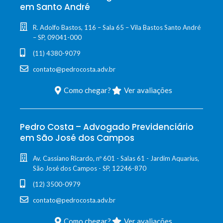
em Santo André
R. Adolfo Bastos, 116 – Sala 65 – Vila Bastos Santo André
– SP, 09041-000
(11) 4380-9079
contato@pedrocosta.adv.br
Como chegar?
Ver avaliações
Pedro Costa – Advogado Previdenciário
em São José dos Campos
Av. Cassiano Ricardo, nº 601 - Salas 61 - Jardim Aquarius,
São José dos Campos - SP, 12246-870
(12) 3500-0979
contato@pedrocosta.adv.br
Como chegar?
Ver avaliações