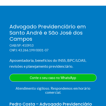
Advogado Previdenciário em
Santo André e São José dos
Campos
OAB/SP: 410953
CNPJ: 43.266.199/0001-07
Aposentadoria, benefícios do INSS, BPC/LOAS,
revisões e planejamento previdenciário.
Conte o seu caso no WhatsApp
Atendimento sigiloso. Respondemos em horário
comercial.
Pedro Costa – Advogado Previdenciário