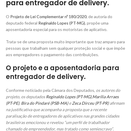
para entregador de delivery.
O
Projeto de Lei Complementar nº 180/2020
, de autoria do
deputado federal
Reginaldo Lopes (PT-MG)
, propõe uma
aposentadoria especial para os motoristas de aplicativo.
Trata-se de uma proposta muito importante que traz amparo para
pessoas que trabalham sem qualquer proteção social e que impõe
aos empregadores o pagamento das contribuições.
O projeto e a aposentadoria para
entregador de delivery.
Conforme noticiado pela Câmara dos Deputados,
os autores do
projeto, os deputados
Reginaldo Lopes (PT-MG)
,
Marília Arraes
(PT-PE)
,
Bira do Pindaré (PSB-MA)
e
Zeca Dirceu (PT-PR)
afirmam
na justificativa que acompanha a proposta que a recente
paralisação de entregadores de aplicativos nas grandes cidades
brasileiras emocionou e revelou “um perfil de trabalhador
chamado de empreendedor, mas tratado como semiescravo”
.