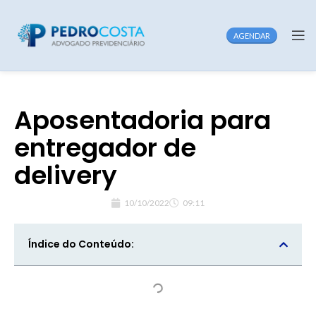
AGENDAR
Aposentadoria para
entregador de
delivery
10/10/2022
09:11
Índice do Conteúdo: