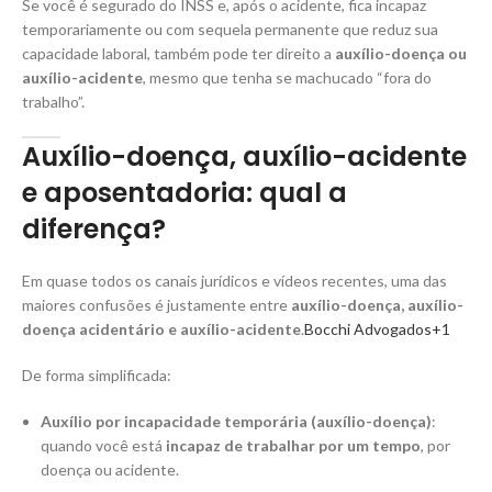
Se você é segurado do INSS e, após o acidente, fica incapaz
temporariamente ou com sequela permanente que reduz sua
capacidade laboral, também pode ter direito a
auxílio-doença ou
auxílio-acidente
, mesmo que tenha se machucado “fora do
trabalho”.
Auxílio-doença, auxílio-acidente
e aposentadoria: qual a
diferença?
Em quase todos os canais jurídicos e vídeos recentes, uma das
maiores confusões é justamente entre
auxílio-doença, auxílio-
doença acidentário e auxílio-acidente
.
Bocchi Advogados+1
De forma simplificada:
Auxílio por incapacidade temporária (auxílio-doença)
:
quando você está
incapaz de trabalhar por um tempo
, por
doença ou acidente.