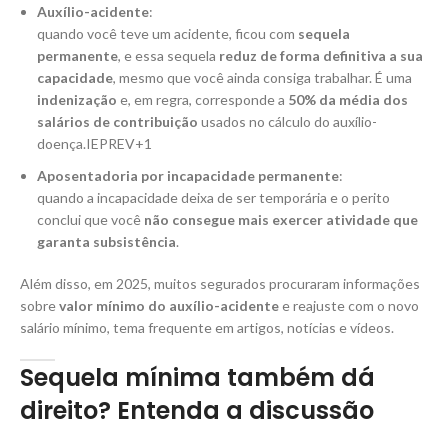
Auxílio-acidente
:
quando você teve um acidente, ficou com
sequela
permanente
, e essa sequela
reduz de forma definitiva a sua
capacidade
, mesmo que você ainda consiga trabalhar. É uma
indenização
e, em regra, corresponde a
50% da média dos
salários de contribuição
usados no cálculo do auxílio-
doença.IEPREV+1
Aposentadoria por incapacidade permanente
:
quando a incapacidade deixa de ser temporária e o perito
conclui que você
não consegue mais exercer atividade que
garanta subsistência
.
Além disso, em 2025, muitos segurados procuraram informações
sobre
valor mínimo do auxílio-acidente
e reajuste com o novo
salário mínimo, tema frequente em artigos, notícias e vídeos.
Sequela mínima também dá
direito? Entenda a discussão