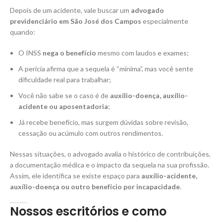
Depois de um acidente, vale buscar um
advogado
previdenciário em São José dos Campos
especialmente
quando:
O INSS
nega o benefício
mesmo com laudos e exames;
A perícia afirma que a sequela é “mínima”, mas você sente
dificuldade real para trabalhar;
Você não sabe se o caso é de
auxílio-doença, auxílio-
acidente ou aposentadoria
;
Já recebe benefício, mas surgem dúvidas sobre revisão,
cessação ou acúmulo com outros rendimentos.
Nessas situações, o advogado avalia o histórico de contribuições,
a documentação médica e o impacto da sequela na sua profissão.
Assim, ele identifica se existe espaço para
auxílio-acidente,
auxílio-doença ou outro benefício por incapacidade
.
Nossos escritórios e como