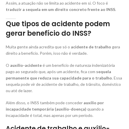
Assim, a atuação não se limita ao acidente em si. O foco é
traduzir a sequela em um direito concreto frente ao INSS
.
Que tipos de acidente podem
gerar benefício do INSS?
Muita gente ainda acredita que só o
acidente de trabalho
gera
direito a benefício. Porém, isso não é verdade.
O
auxílio-acidente
é um benefício de natureza indenizatória
pago ao segurado que, após um acidente, fica com
sequela
permanente que reduza sua capacidade para o trabalho
. Essa
sequela pode vir de acidente de trabalho, de trânsito, doméstico
ou até de lazer.
Além disso, o INSS também pode conceder
auxílio por
incapacidade temporária (auxílio-doença)
quando a
incapacidade é total, mas apenas por um período.
Acidente de trabalho e auxílio-