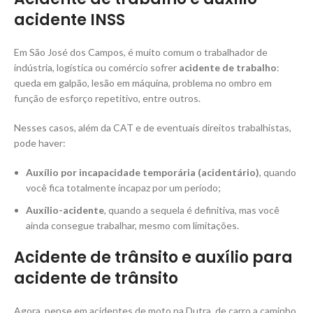
acidente INSS
Em São José dos Campos, é muito comum o trabalhador de
indústria, logística ou comércio sofrer
acidente de trabalho
:
queda em galpão, lesão em máquina, problema no ombro em
função de esforço repetitivo, entre outros.
Nesses casos, além da CAT e de eventuais direitos trabalhistas,
pode haver:
Auxílio por incapacidade temporária (acidentário)
, quando
você fica totalmente incapaz por um período;
Auxílio-acidente
, quando a sequela é definitiva, mas você
ainda consegue trabalhar, mesmo com limitações.
Acidente de trânsito e auxílio para
acidente de trânsito
Agora, pense em acidentes de moto na Dutra, de carro a caminho