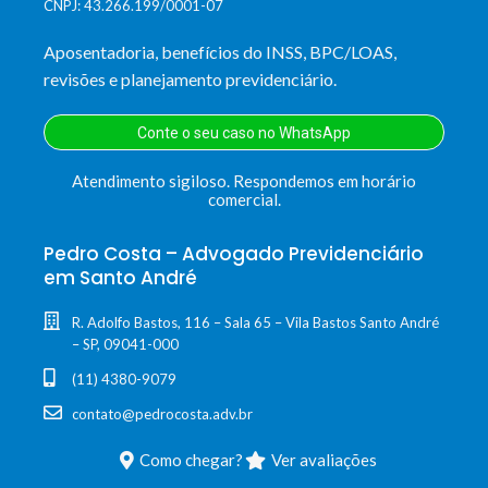
CNPJ: 43.266.199/0001-07
Aposentadoria, benefícios do INSS, BPC/LOAS,
revisões e planejamento previdenciário.
Conte o seu caso no WhatsApp
Atendimento sigiloso. Respondemos em horário
comercial.
Pedro Costa – Advogado Previdenciário
em Santo André
R. Adolfo Bastos, 116 – Sala 65 – Vila Bastos Santo André
– SP, 09041-000
(11) 4380-9079
contato@pedrocosta.adv.br
Como chegar?
Ver avaliações