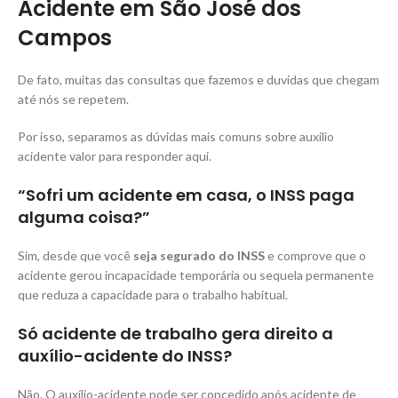
Acidente em São José dos
Campos
De fato, muitas das consultas que fazemos e duvidas que chegam
até nós se repetem.
Por isso, separamos as dúvidas mais comuns sobre auxilio
acidente valor para responder aqui.
“Sofri um acidente em casa, o INSS paga
alguma coisa?”
Sim, desde que você
seja segurado do INSS
e comprove que o
acidente gerou incapacidade temporária ou sequela permanente
que reduza a capacidade para o trabalho habitual.
Só acidente de trabalho gera direito a
auxílio-acidente do INSS?
Não. O auxílio-acidente pode ser concedido após acidente de