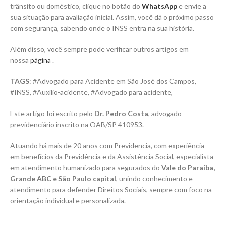
trânsito ou doméstico, clique no botão do
WhatsApp
e envie a
sua situação para avaliação inicial. Assim, você dá o próximo passo
com segurança, sabendo onde o INSS entra na sua história.
Além disso, você sempre pode verificar outros artigos em
nossa
página
.
TAGS
: #Advogado para Acidente em São José dos Campos,
#INSS, #Auxílio-acidente, #Advogado para acidente,
Este artigo foi escrito pelo
Dr. Pedro Costa
, advogado
previdenciário inscrito na OAB/SP 410953.
Atuando há mais de 20 anos com Previdencia, com experiência
em benefícios da Previdência e da Assistência Social, especialista
em atendimento humanizado para segurados do
Vale do Paraíba,
Grande ABC e São Paulo capital
, unindo conhecimento e
atendimento para defender Direitos Sociais, sempre com foco na
orientação individual e personalizada.