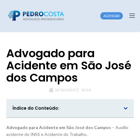
AGENDAR
Advogado para
Acidente em São José
dos Campos
02/12/2025
10:24
Índice do Conteúdo:
Advogado para Acidente em São José dos Campos
– Auxílio
acidente do INSS e Acidente do Trabalho.