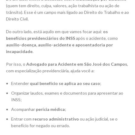
(quem tem direito, culpa, valores, ação trabalhista ou ação de
trânsito). Esse é um campo mais ligado ao Direito do Trabalho e ao
Direito Civil.
Do outro lado, está aquilo em que vamos focar aqui:
os
benefícios previdenciários do INSS
após o acidente, como
auxílio-doença, auxílio-acidente e aposentadoria por
incapacidade
.
Por isso, o
Advogado para Acidente em São José dos Campos
,
com especialização previdenciária, ajuda você a:
Entender
qual benefício se aplica ao seu caso
;
Organizar laudos, exames e documentos para apresentar ao
INSS;
Acompanhar
perícia médica
;
Entrar com
recurso administrativo
ou ação judicial, se o
benefício for negado ou errado.