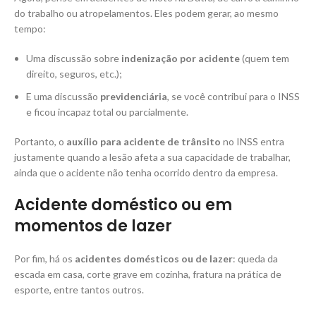
do trabalho ou atropelamentos. Eles podem gerar, ao mesmo
tempo:
Uma discussão sobre
indenização por acidente
(quem tem
direito, seguros, etc.);
E uma discussão
previdenciária
, se você contribui para o INSS
e ficou incapaz total ou parcialmente.
Portanto, o
auxílio para acidente de trânsito
no INSS entra
justamente quando a lesão afeta a sua capacidade de trabalhar,
ainda que o acidente não tenha ocorrido dentro da empresa.
Acidente doméstico ou em
momentos de lazer
Por fim, há os
acidentes domésticos ou de lazer
: queda da
escada em casa, corte grave em cozinha, fratura na prática de
esporte, entre tantos outros.