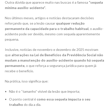
Outra dúvida que aparece muito nas buscas é a famosa
“sequela
mínima auxílio-acidente”
.
Nos últimos meses, artigos e notícias destacaram decisões
reforçando que, se a lesão causar
qualquer redução
permanente da capacidade para o trabalho habitual
, o auxílio-
acidente pode ser devido, mesmo com sequela aparentemente
pequena.
Inclusive, notícias de novembro e dezembro de 2025 mostram
que
alterações na Lei de Benefícios da Previdência Social não
mudam a manutenção do auxílio-acidente quando há sequela
permanente
, o que reforça a segurança jurídica para quem já
recebe o benefício.
Na prática, isso significa que:
Não é o “tamanho” visível da lesão que importa;
O ponto central é
como essa sequela impacta o seu
trabalho
do dia a dia.