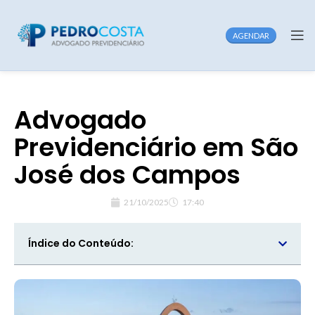
AGENDAR
Advogado
Previdenciário em São
José dos Campos
21/10/2025
17:40
Índice do Conteúdo: