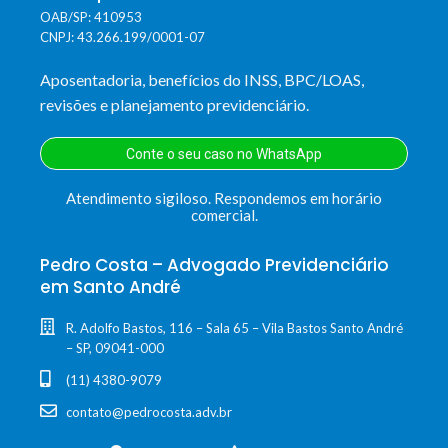
OAB/SP: 410953
CNPJ: 43.266.199/0001-07
Aposentadoria, benefícios do INSS, BPC/LOAS,
revisões e planejamento previdenciário.
Conte o seu caso no WhatsApp
Atendimento sigiloso. Respondemos em horário
comercial.
Pedro Costa – Advogado Previdenciário
em Santo André
R. Adolfo Bastos, 116 – Sala 65 – Vila Bastos Santo André
– SP, 09041-000
(11) 4380-9079
contato@pedrocosta.adv.br