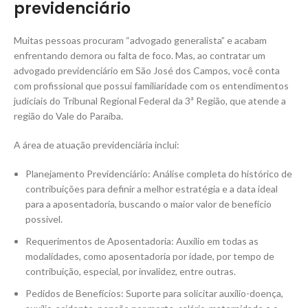
previdenciário
Muitas pessoas procuram “advogado generalista” e acabam
enfrentando demora ou falta de foco. Mas, ao contratar um
advogado previdenciário em São José dos Campos, você conta
com profissional que possui familiaridade com os entendimentos
judiciais do Tribunal Regional Federal da 3ª Região, que atende a
região do Vale do Paraíba.
A área de atuação previdenciária inclui:
Planejamento Previdenciário: Análise completa do histórico de
contribuições para definir a melhor estratégia e a data ideal
para a aposentadoria, buscando o maior valor de benefício
possível.
Requerimentos de Aposentadoria: Auxílio em todas as
modalidades, como aposentadoria por idade, por tempo de
contribuição, especial, por invalidez, entre outras.
Pedidos de Benefícios: Suporte para solicitar auxílio-doença,