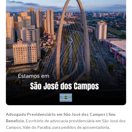
Advogado Previdenciário em São José dos Campos | Seu
Benefício.
Escritório de advocacia previdenciária em São José dos
Campos, Vale do Paraíba, para pedidos de aposentadoria,