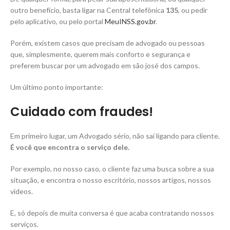
outro benefício, basta ligar na Central telefônica
135
, ou pedir
pelo aplicativo, ou pelo portal
MeuINSS.gov.br
.
Porém, existem casos que precisam de advogado ou pessoas
que, simplesmente, querem mais conforto e segurança e
preferem buscar por um advogado em são josé dos campos.
Um último ponto importante:
Cuidado com fraudes!
Em primeiro lugar, um Advogado sério, não sai ligando para cliente.
É você que encontra o serviço dele.
Por exemplo, no nosso caso, o cliente faz uma busca sobre a sua
situação, e encontra o nosso escritório, nossos artigos, nossos
vídeos.
E, só depois de muita conversa é que acaba contratando nossos
serviços.