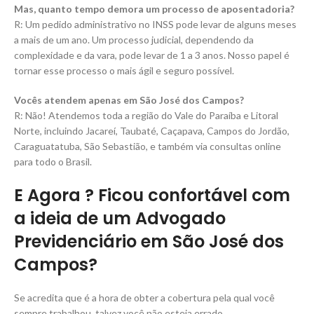
Mas, quanto tempo demora um processo de aposentadoria?
R: Um pedido administrativo no INSS pode levar de alguns meses
a mais de um ano. Um processo judicial, dependendo da
complexidade e da vara, pode levar de 1 a 3 anos. Nosso papel é
tornar esse processo o mais ágil e seguro possível.
Vocês atendem apenas em São José dos Campos?
R: Não! Atendemos toda a região do Vale do Paraíba e Litoral
Norte, incluindo Jacareí, Taubaté, Caçapava, Campos do Jordão,
Caraguatatuba, São Sebastião, e também via consultas online
para todo o Brasil.
E Agora ? Ficou confortável com
a ideia de um Advogado
Previdenciário em São José dos
Campos?
Se acredita que é a hora de obter a cobertura pela qual você
sempre trabalhou, talvez você não esteja errado.