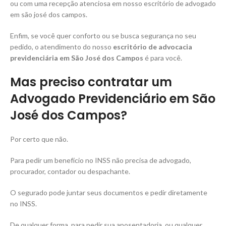
ou com uma recepção atenciosa em nosso escritório de advogado
em são josé dos campos.
Enfim, se você quer conforto ou se busca segurança no seu
pedido, o atendimento do nosso
escritório de advocacia
previdenciária em São José dos Campos
é para você.
Mas preciso contratar um
Advogado Previdenciário em São
José dos Campos?
Por certo que não.
Para pedir um benefício no INSS não precisa de advogado,
procurador, contador ou despachante.
O segurado pode juntar seus documentos e pedir diretamente
no INSS.
De qualquer forma, para pedir sua aposentadoria, ou qualquer