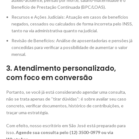
auxílio-acidente, pensão por morte, salário-maternidade e o
Benefício de Prestação Continuada (BPC/LOAS).
Recursos e Ações Judiciais: Atuação em casos de benefícios
negados, cessados ou calculados de forma incorreta pelo INSS,
tanto na via administrativa quanto na judicial.
Revisão de Benefícios: Análise de aposentadorias e pensões já
concedidas para verificar a possibilidade de aumentar o valor
mensal.
3. Atendimento personalizado,
com foco em conversão
Portanto, se você já está considerando agendar uma consulta,
não se trata apenas de “tirar dúvidas”: é sobre avaliar seu caso
concreto, verificar documentos, histórico de contribuições, e
traçar uma estratégia.
Com efeito, nosso escritório em São José está preparado para
isso.
Agende sua consulta pelo (12) 3500-0979 ou via