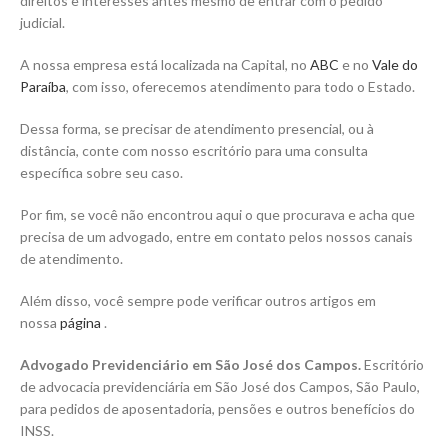
direitos e interesses antes mesmo de entrar com o pedido
judicial.
A nossa empresa está localizada na Capital, no
ABC
e no
Vale do
Paraíba
, com isso, oferecemos atendimento para todo o Estado.
Dessa forma, se precisar de atendimento presencial, ou à
distância, conte com nosso escritório para uma consulta
específica sobre seu caso.
Por fim, se você não encontrou aqui o que procurava e acha que
precisa de um advogado, entre em contato pelos nossos canais
de atendimento.
Além disso, você sempre pode verificar outros artigos em
nossa
página
.
Advogado Previdenciário em São José dos Campos.
Escritório
de advocacia previdenciária em São José dos Campos, São Paulo,
para pedidos de aposentadoria, pensões e outros benefícios do
INSS.