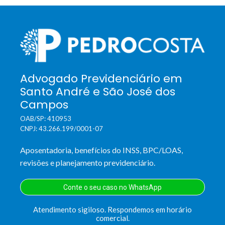
Advogado Previdenciário em
Santo André e São José dos
Campos
OAB/SP: 410953
CNPJ: 43.266.199/0001-07
Aposentadoria, benefícios do INSS, BPC/LOAS,
revisões e planejamento previdenciário.
Conte o seu caso no WhatsApp
Atendimento sigiloso. Respondemos em horário
comercial.