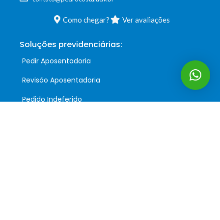
Como chegar?
Ver avaliações
Soluções previdenciárias:
Pedir Aposentadoria
Revisão Aposentadoria
Pedido Indeferido
Auxílio Acidente
Siga-nos:
Podcast:
Precisa de ajuda?