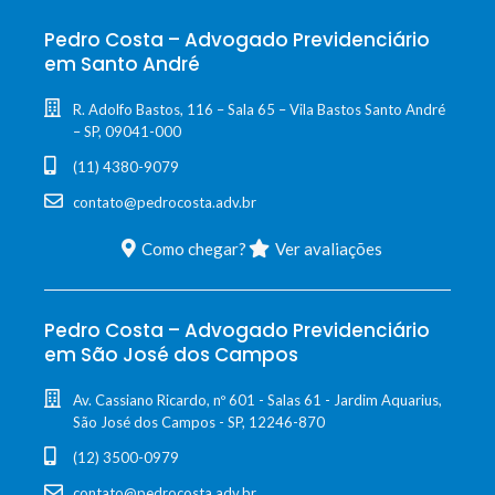
Pedro Costa – Advogado Previdenciário
em Santo André
R. Adolfo Bastos, 116 – Sala 65 – Vila Bastos Santo André
– SP, 09041-000
(11) 4380-9079
contato@pedrocosta.adv.br
Como chegar?
Ver avaliações
Pedro Costa – Advogado Previdenciário
em São José dos Campos
Av. Cassiano Ricardo, nº 601 - Salas 61 - Jardim Aquarius,
São José dos Campos - SP, 12246-870
(12) 3500-0979
contato@pedrocosta.adv.br